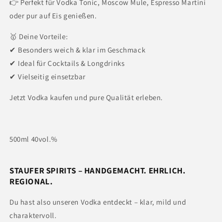
👉 Perfekt für Vodka Tonic, Moscow Mule, Espresso Martini
oder pur auf Eis genießen.
🥇 Deine Vorteile:
✔ Besonders weich & klar im Geschmack
✔ Ideal für Cocktails & Longdrinks
✔ Vielseitig einsetzbar
Jetzt Vodka kaufen und pure Qualität erleben.
500ml 40vol.%
STAUFER SPIRITS – HANDGEMACHT. EHRLICH.
REGIONAL.
Du hast also unseren Vodka entdeckt – klar, mild und
charaktervoll.