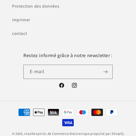
Protection des données
imprimer
contact
Restez informé grâce à notre newsletter :
E-mail
Facebook
Instagram
Moyens
de
paiement
© 2026,
stauferspirits.de
Commerce électronique propulsé par Shopify