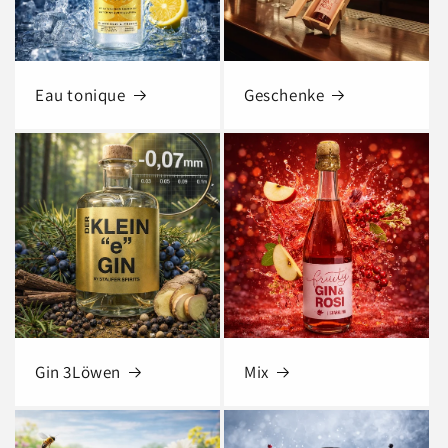
Eau tonique
Geschenke
Gin 3Löwen
Mix