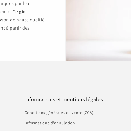
niques par leur
alence. Ce
gin
sson de haute qualité
t à partir des
.
Informations et mentions légales
Conditions générales de vente (CGV)
Informations d'annulation