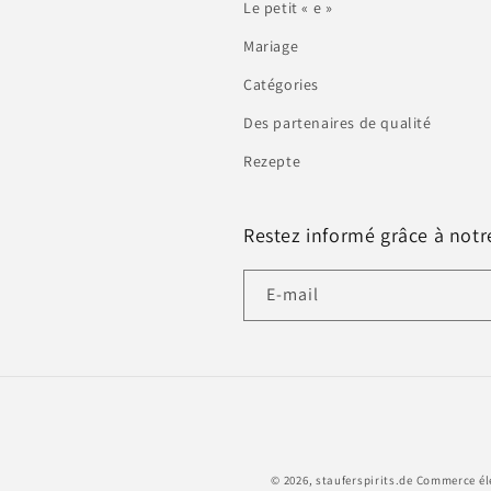
Le petit « e »
Mariage
Catégories
Des partenaires de qualité
Rezepte
Restez informé grâce à notr
E-mail
© 2026,
stauferspirits.de
Commerce éle