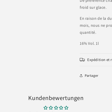
De préférence cha
froid sur glace.
En raison de la d
mois, nous ne pr
quantité.
16% Vol. 1l
Expédition et 
Partager
Kundenbewertungen