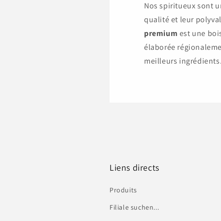
Nos spiritueux sont u
qualité et leur polyv
premium
est une boi
élaborée régionalemen
meilleurs ingrédients
Liens directs
Produits
Filiale suchen...