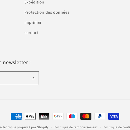
Expédition
Protection des données
imprimer
contact
e newsletter :
Moyens
de
ctronique propulsé par Shopify
Politique de remboursement
Politique de conf