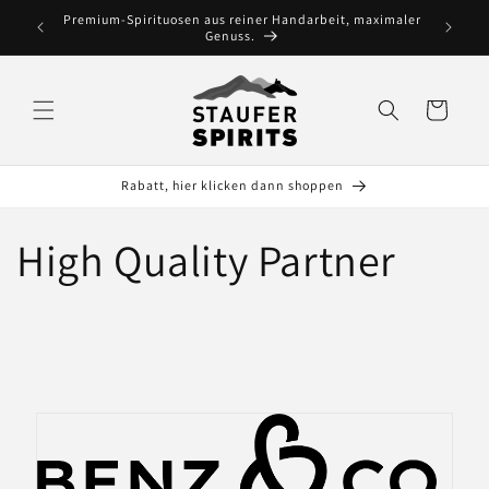
Direkt
Premium-Spirituosen aus reiner Handarbeit, maximaler
zum
Genuss.
Inhalt
Warenkorb
Rabatt, hier klicken dann shoppen
High Quality Partner