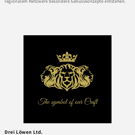
regionalem Netzwerk besondere Genusskonzepte entstehen.
Drei Löwen Ltd.