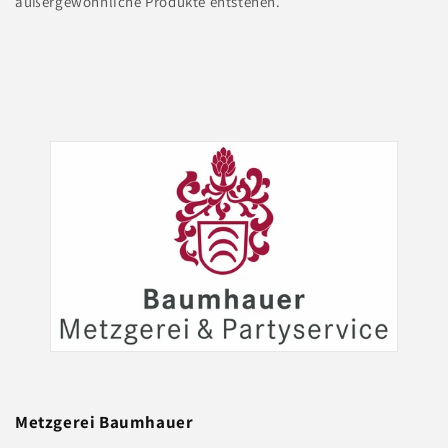
außergewöhnliche Produkte entstehen.
Metzgerei
Baumhauer