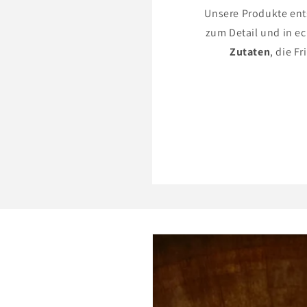
Unsere Produkte ent
zum Detail und in e
Zutaten
, die F