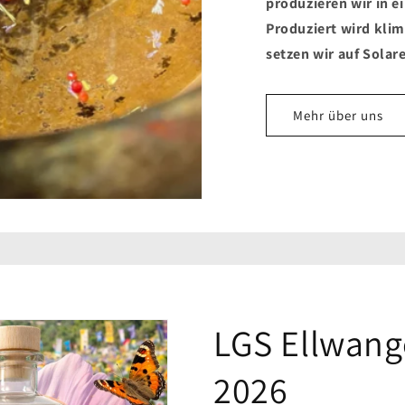
produzieren wir in e
Produziert wird kli
setzen wir auf Solar
Mehr über uns
LGS Ellwang
2026