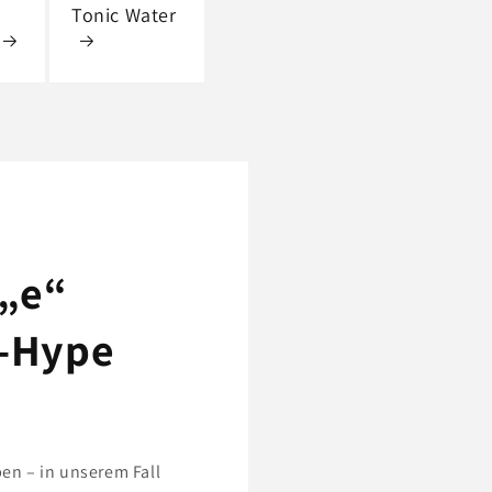
Tonic Water
 „e“
e-Hype
en – in unserem Fall