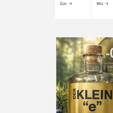
Gin
Mix