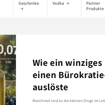
Geschenke
Vodka
Partner
Produkte
Wie ein winziges
einen Bürokrati
auslöste
Manchmal sind es die kleinen Dinge im Leb