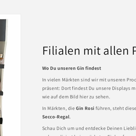
Filialen mit allen
Wo Du unseren Gin findest
In vielen Märkten sind wir mit unseren Pro
präsent: Dort findest Du unsere Displays m
wie auf dem Bild hier zu sehen.
In Märkten, die
Gin Rosi
führen, steht dies
Secco-Regal
.
Schau Dich um und entdecke Deinen Liebl