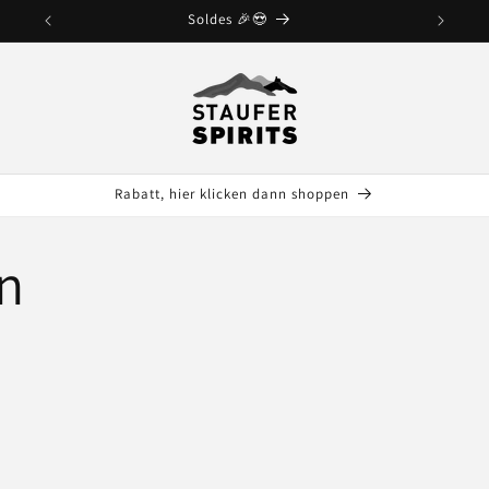
Soldes 🎉😍
Rabatt, hier klicken dann shoppen
en