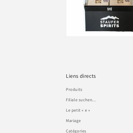
Liens directs
Produits
Filiale suchen...
Le petit « e »
Mariage
Catégories