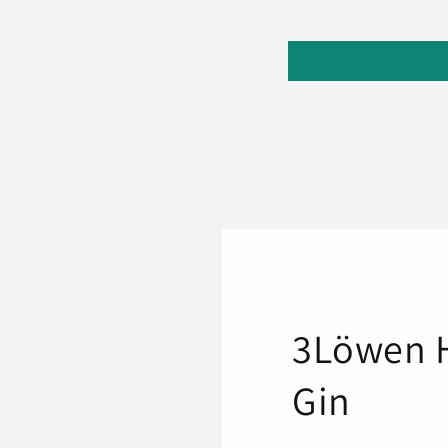
3Löwen 
Gin