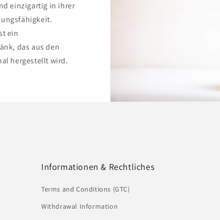
d einzigartig in ihrer
ungsfähigkeit.
st ein
ränk, das aus den
al hergestellt wird.
Informationen & Rechtliches
Terms and Conditions (GTC)
Withdrawal Information