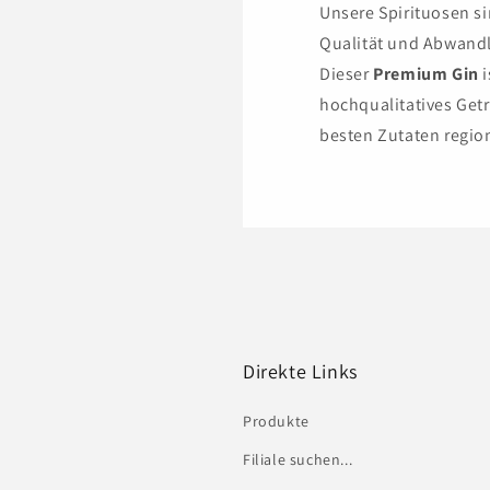
Unsere Spirituosen sin
Qualität und Abwandl
Dieser
Premium Gin
i
hochqualitatives Get
besten Zutaten region
Direkte Links
Produkte
Filiale suchen...