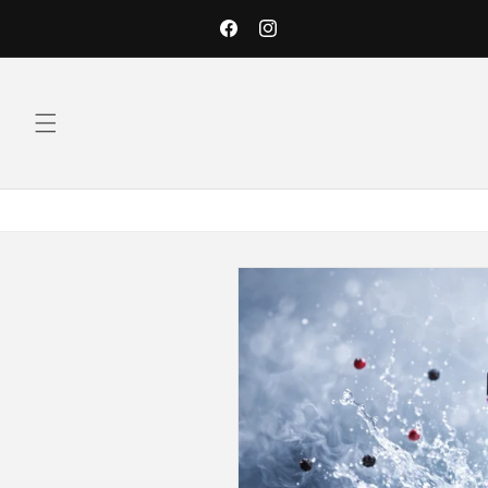
Skip to
content
Facebook
Instagram
Skip to
product
information