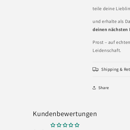
teile deine Liebli
und erhalte als D
deinen nächsten 
Prost – auf echt
Leidenschaft.
Shipping & Re
Share
Kundenbewertungen