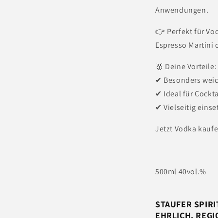
Anwendungen.
👉 Perfekt für Vo
Espresso Martini 
🥇 Deine Vorteile:
✔ Besonders wei
✔ Ideal für Cockt
✔ Vielseitig eins
Jetzt Vodka kaufe
500ml 40vol.%
STAUFER SPIRI
EHRLICH. REGI