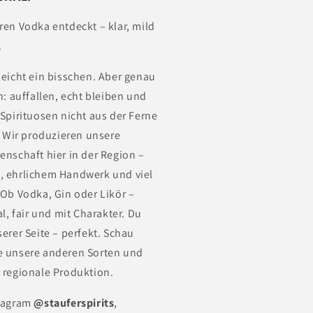
ren Vodka entdeckt – klar, mild
.
leicht ein bisschen. Aber genau
n: auffallen, echt bleiben und
 Spirituosen nicht aus der Ferne
Wir produzieren unsere
enschaft hier in der Region –
, ehrlichem Handwerk und viel
 Ob Vodka, Gin oder Likör –
al, fair und mit Charakter. Du
erer Seite – perfekt. Schau
e unsere anderen Sorten und
 regionale Produktion.
stagram
@stauferspirits
,