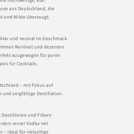
ine hochwertige, klar
tuose aus Deutschland, die
it und Milde überzeugt.
 klar und neutral im Geschmack
nehmen Reinheit und dezenten
erfekt ausgewogen für puren
sis für Cocktails.
utschland – mit Fokus auf
n und sorgfältige Destillation.
Destillieren und Filtern
nders reiner Vodka mit
– ideal für vielseitige