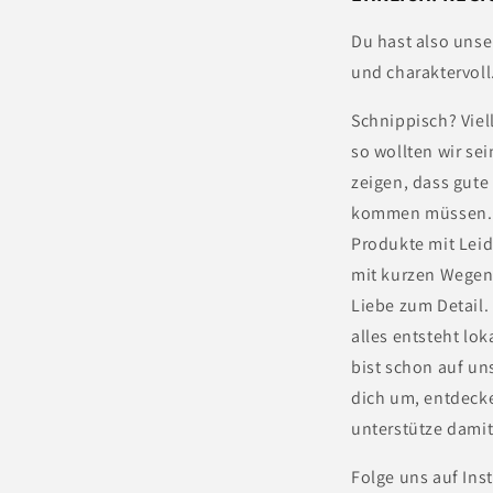
Du hast also unse
und charaktervoll
Schnippisch? Viel
so wollten wir sei
zeigen, dass gute
kommen müssen. 
Produkte mit Leid
mit kurzen Wegen
Liebe zum Detail.
alles entsteht lok
bist schon auf uns
dich um, entdeck
unterstütze damit
Folge uns auf In