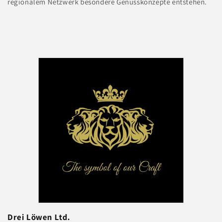
regionalem Netzwerk besondere Genusskonzepte entstehen.
Drei Löwen Ltd.