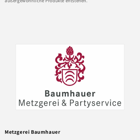
außergewöhnliche Produkte entstehen.
Metzgerei
Baumhauer