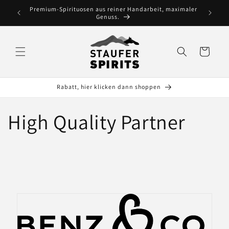
Skip to
Premium-Spirituosen aus reiner Handarbeit, maximaler
content
Genuss.
Cart
Rabatt, hier klicken dann shoppen
High Quality Partner