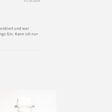
07/16/2024
probiert und war
ings Gin. Kann ich nur