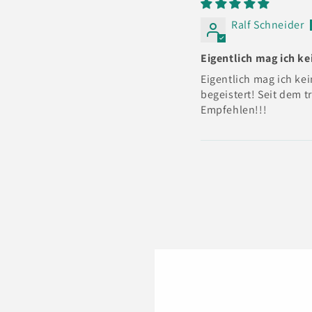
Ralf Schneider
Eigentlich mag ich ke
Eigentlich mag ich ke
begeistert! Seit dem t
Empfehlen!!!