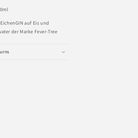
00ml
 EichenGIN auf Eis und
ater der Marke Fever-Tree
turns