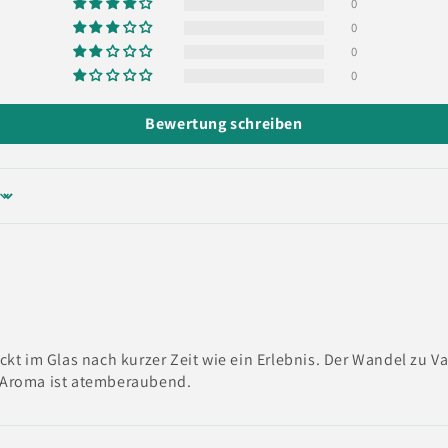
0
0
0
0
Bewertung schreiben
ckt im Glas nach kurzer Zeit wie ein Erlebnis. Der Wandel zu V
Aroma ist atemberaubend.