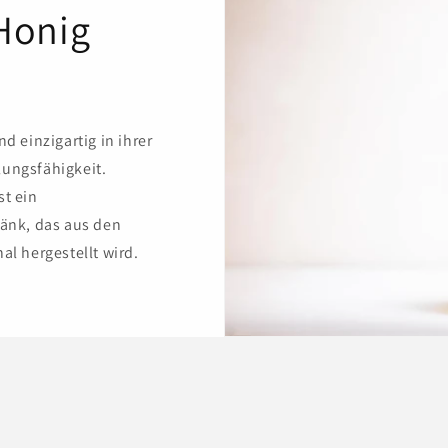
Honig
d einzigartig in ihrer
ungsfähigkeit.
st ein
ränk, das aus den
al hergestellt wird.