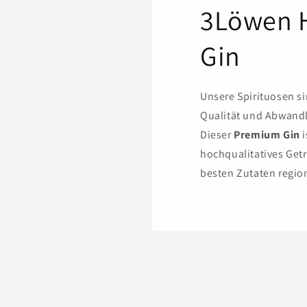
3Löwen 
Gin
Unsere Spirituosen sin
Qualität und Abwandl
Dieser
Premium Gin
i
hochqualitatives Get
besten Zutaten region