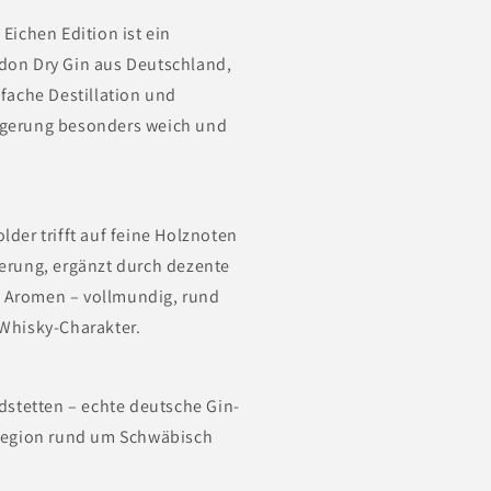
Eichen Edition ist ein
don Dry Gin aus Deutschland,
-fache Destillation und
gerung besonders weich und
lder trifft auf feine Holznoten
erung, ergänzt durch dezente
Aromen – vollmundig, rund
Whisky-Charakter.
ldstetten – echte deutsche Gin-
 Region rund um Schwäbisch