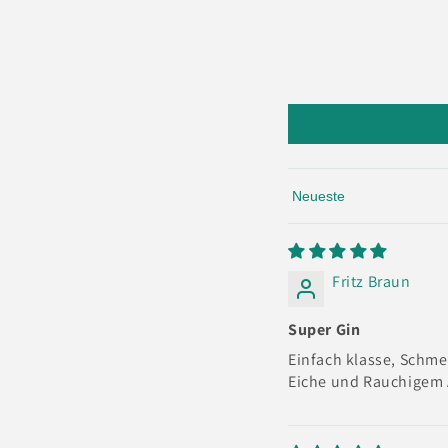
Sort by
Fritz Braun
Super Gin
Einfach klasse, Schme
Eiche und Rauchigem 