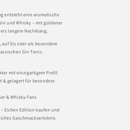
g entsteht eine aromatische
Gin und Whisky – mit goldener
ers langem Nachklang.
, auf Eis oder als besondere
lassischen Gin Tonic.
ter mit einzigartigem Profil
rt & gelagert für besondere
eßer & Whisky-Fans
 – Eichen Edition kaufen und
iches Geschmackserlebnis