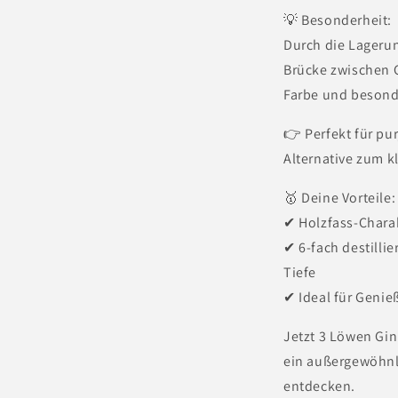
💡 Besonderheit:
Durch die Lagerun
Brücke zwischen 
Farbe und besond
👉 Perfekt für pur
Alternative zum k
🥇 Deine Vorteile:
✔ Holzfass-Charak
✔ 6-fach destillie
Tiefe
✔ Ideal für Geni
Jetzt 3 Löwen Gin
ein außergewöhnl
entdecken.