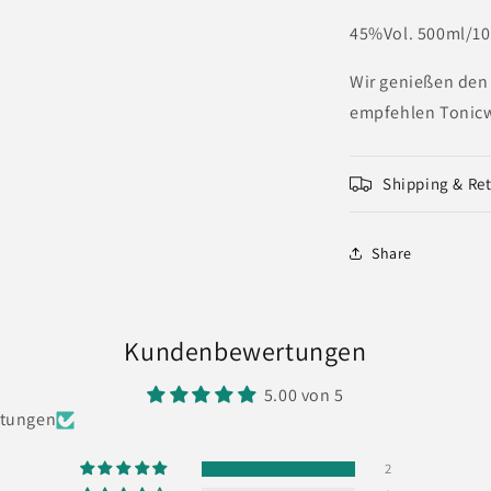
45%Vol. 500ml/1
Wir genießen den
empfehlen Tonicw
Shipping & Re
Share
Kundenbewertungen
5.00 von 5
rtungen
2